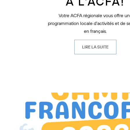
À L'ACFA!
Votre ACFA régionale vous offre u
programmation locale d'activités et de s
en français.
LIRE LA SUITE