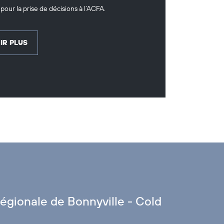
pour la prise de décisions à l’ACFA.
IR PLUS
égionale de Bonnyville - Cold