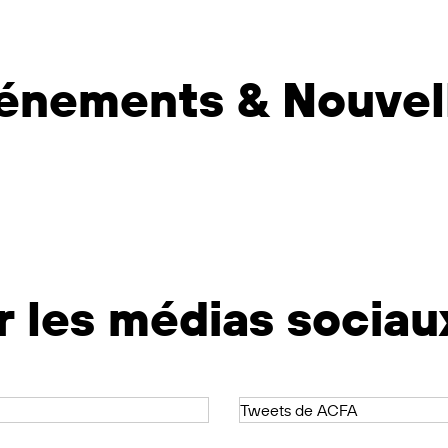
énements & Nouvel
r les médias sociaux
Tweets de ACFA