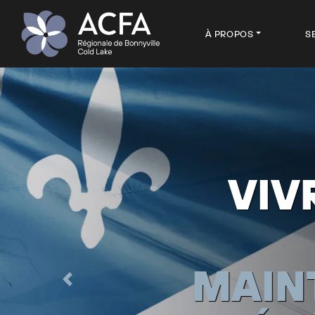
À PROPOS
S
SERVI
Previous