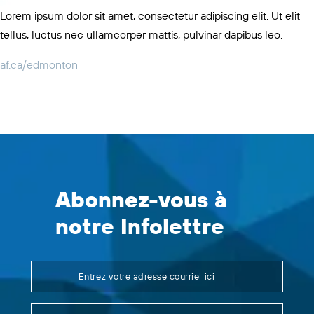
Lorem ipsum dolor sit amet, consectetur adipiscing elit. Ut elit
tellus, luctus nec ullamcorper mattis, pulvinar dapibus leo.
af.ca/edmonton
Abonnez-vous à
notre Infolettre