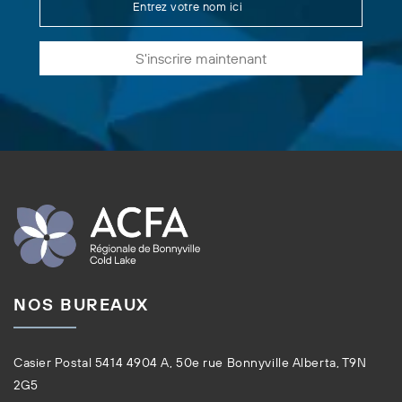
S'inscrire maintenant
NOS BUREAUX
Casier Postal 5414 4904 A, 50e rue Bonnyville Alberta, T9N
2G5