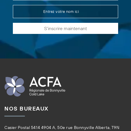
S'inscrire maintenant
NOS BUREAUX
Casier Postal 5414 4904 A, 50e rue Bonnyville Alberta, T9N