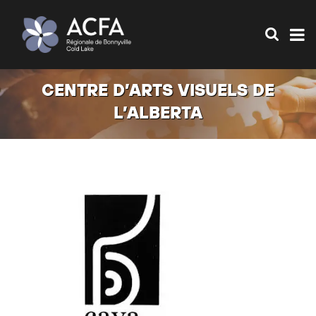
CENTRE D’ARTS VISUELS DE
L’ALBERTA