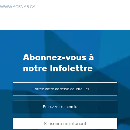
WWW.ACFA.AB.CA
Abonnez-vous à
notre Infolettre
S'inscrire maintenant