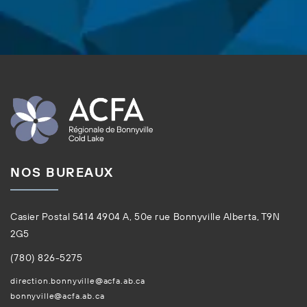
NOS BUREAUX
Casier Postal 5414 4904 A, 50e rue Bonnyville Alberta, T9N
2G5
(780) 826-5275
direction.bonnyville@acfa.ab.ca
bonnyville@acfa.ab.ca