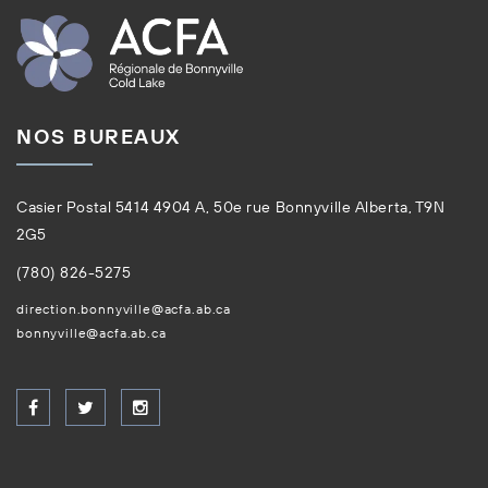
NOS BUREAUX
Casier Postal 5414 4904 A, 50e rue Bonnyville Alberta, T9N
2G5
(780) 826-5275
direction.bonnyville@acfa.ab.ca
bonnyville@acfa.ab.ca