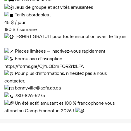
Jeux de groupe et activités amusantes
Tarifs abordables :
45 $ / jour
180 $ / semaine
T-SHIRT GRATUIT pour toute inscription avant le 15 juin
!
Places limitées — inscrivez-vous rapidement !
Formulaire d’inscription :
https://forms.gle/CjYuQDmFQRZr1zLFA
Pour plus d’informations, n’hésitez pas à nous
contacter.
bonnyville@acfa.ab.ca
780-826-5275
Un été actif, amusant et 100 % francophone vous
attend au Camp Francofun 2026 !