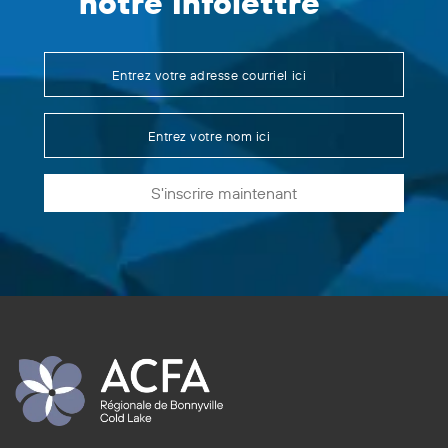
notre Infolettre
S'inscrire maintenant