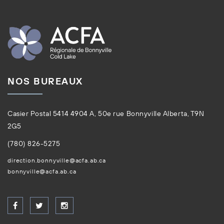
NOS BUREAUX
Casier Postal 5414 4904 A, 50e rue Bonnyville Alberta, T9N
2G5
(780) 826-5275
direction.bonnyville@acfa.ab.ca
bonnyville@acfa.ab.ca