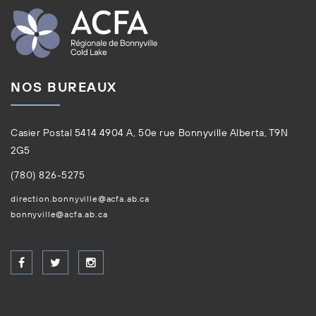
NOS BUREAUX
Casier Postal 5414 4904 A, 50e rue Bonnyville Alberta, T9N
2G5
(780) 826-5275
direction.bonnyville@acfa.ab.ca
bonnyville@acfa.ab.ca